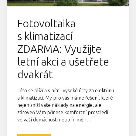
Fotovoltaika
s klimatizací
ZDARMA: Využijte
letní akci a ušetřete
dvakrát
Léto se blíží a s ním i vysoké účty za elektřinu
a klimatizaci. My pro vás máme řešení, které
nejen sníží vaše náklady na energie, ale
zároveň Vám přinese komfortní prostředí
ve vaší domácnosti nebo firmě –...