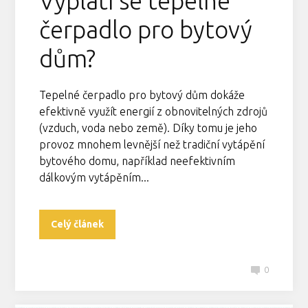
Vyplatí se tepelné
čerpadlo pro bytový
dům?
Tepelné čerpadlo pro bytový dům dokáže
efektivně využít energií z obnovitelných zdrojů
(vzduch, voda nebo země). Díky tomu je jeho
provoz mnohem levnější než tradiční vytápění
bytového domu, například neefektivním
dálkovým vytápěním...
Celý článek
0