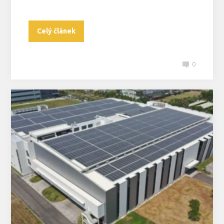
Celý článek
0