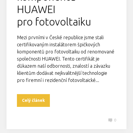
HUAWEI
pro fotovoltaiku
Mezi prvními v České republice jsme stali
certifikovaným instalátorem špičkových
komponentů pro fotovoltaiku od renomované
společnosti HUAWEI. Tento certifikát je
důkazem naší odbornosti, znalostí a závazku
klientům dodávat nejkvalitnější technologie
pro firemní i rezidenční fotovoltaické...
Celý článek
0