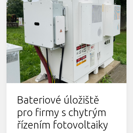
Bateriové úložiště
pro firmy s chytrým
řízením fotovoltaiky