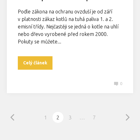
Podle zákona na ochranu ovzduší je od září
v platnosti zákaz kotlů na tuhá paliva 1. a 2.
emisní třídy. Nejčastěji se jedná o kotle na uhlí
nebo dřevo vyrobené před rokem 2000.
Pokuty se můžete...
Celý článek
0
1
2
3
…
7