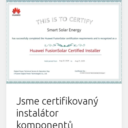
Jsme certifikovaný
instalátor
komponentů