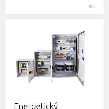
0
Energetický