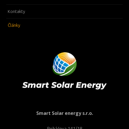
Kontakty
Články
Smart Solar energy s.r.o.
Roháčova 141/18