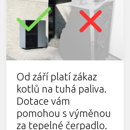
Od září platí zákaz
kotlů na tuhá paliva.
Dotace vám
pomohou s výměnou
za tepelné čerpadlo.