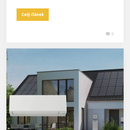
Celý článek
0