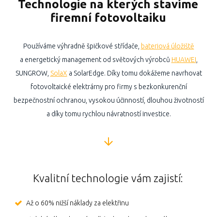
Technologie na kterých stavíme
firemní fotovoltaiku
Používáme výhradně špičkové střídače,
bateriová úložiště
a energetický management od světových výrobců
HUAWEI
,
SUNGROW,
SolaX
a SolarEdge. Díky tomu dokážeme navrhovat
fotovoltaické elektrárny pro firmy s bezkonkurenční
bezpečnostní ochranou, vysokou účinností, dlouhou životností
a díky tomu rychlou návratností investice.
Kvalitní technologie vám zajistí:
Až o 60% nižší náklady za elektřinu