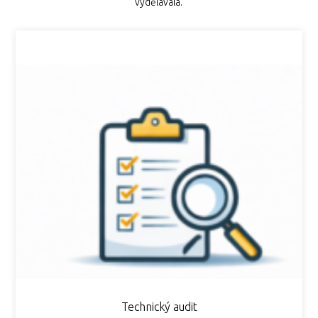
vydělávala.
Technický audit