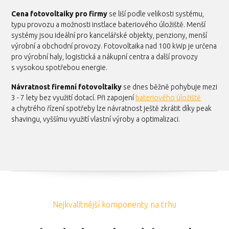
Cena fotovoltaiky pro firmy
se liší podle velikosti systému,
typu provozu a možnosti instlace bateriového úložiště. Menší
systémy jsou ideální pro kancelářské objekty, penziony, menší
výrobní a obchodní provozy. Fotovoltaika nad 100 kWp je určena
pro výrobní haly, logistická a nákupní centra a další provozy
s vysokou spotřebou energie.
Návratnost firemní fotovoltaiky
se dnes běžně pohybuje mezi
3 - 7 lety bez využití dotací. Při zapojení
bateriového úložiště
a chytrého řízení spotřeby lze návratnost ještě zkrátit díky peak
shavingu, vyššímu využití vlastní výroby a optimalizaci.
Nejkvalitnější komponenty na trhu