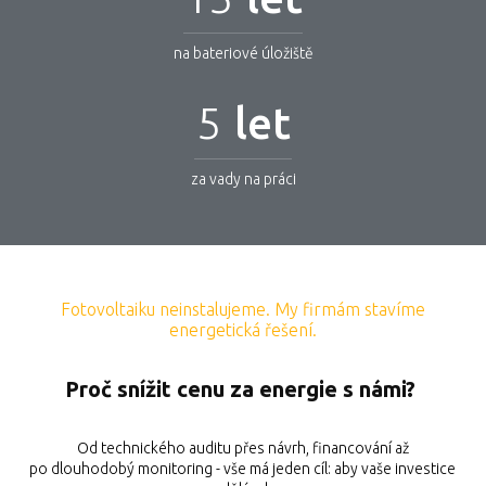
na bateriové úložiště
5
let
za vady na práci
Fotovoltaiku neinstalujeme. My firmám stavíme
energetická řešení.
Proč snížit cenu za energie s námi?
Od technického auditu přes návrh, financování až
po dlouhodobý monitoring - vše má jeden cíl: aby vaše investice