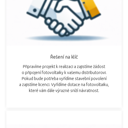
Řešení na klíč
Připravíme projekt k realizaci a zajistíme žádost
o připojení fotovoltaiky k vašemu distributorovi.
Pokud bude potřeba vyřídíme stavební povolení
a zajistíme licenci. Vyřídíme dotace na fotovoltaiku,
které vám dále výrazně sníží návratnost.