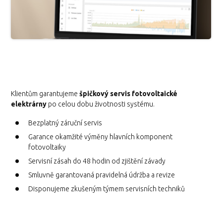
Klientům garantujeme
špičkový servis fotovoltaické
elektrárny
po celou dobu životnosti systému.
Bezplatný záruční servis
Garance okamžité výměny hlavních komponent
fotovoltaiky
Servisní zásah do 48 hodin od zjištění závady
Smluvně garantovaná pravidelná údržba a revize
Disponujeme zkušeným týmem servisních techniků