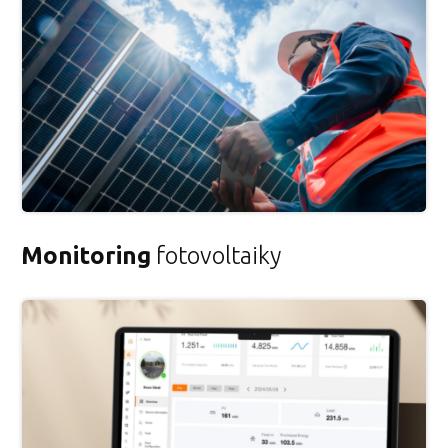
Monitoring
fotovoltaiky