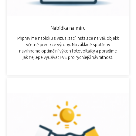
Nabídka na míru
Připravíme nabídku s vizualizací instalace na váš objekt
včetně predikce výroby. Na základě spotřeby
navrhneme optimální výkon fotovoltaiky a poradíme
jak nejlépe využívat FVE pro rychlejší návratnost.