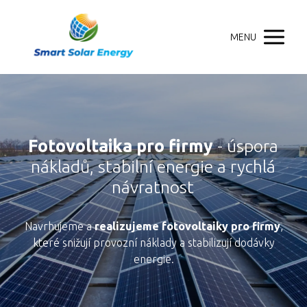
MENU
Fotovoltaika
pro firmy
- úspora
nákladů, stabilní energie a rychlá
návratnost
Navrhujeme a
realizujeme fotovoltaiky pro firmy
,
které snižují provozní náklady a stabilizují dodávky
energie.