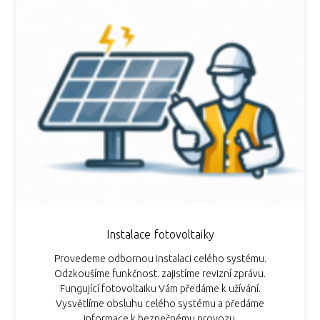
Instalace fotovoltaiky
Provedeme odbornou instalaci celého systému.
Odzkoušíme funkčnost. zajistíme revizní zprávu.
Fungující fotovoltaiku Vám předáme k užívání.
Vysvětlíme obsluhu celého systému a předáme
informace k bezpečnému provozu.