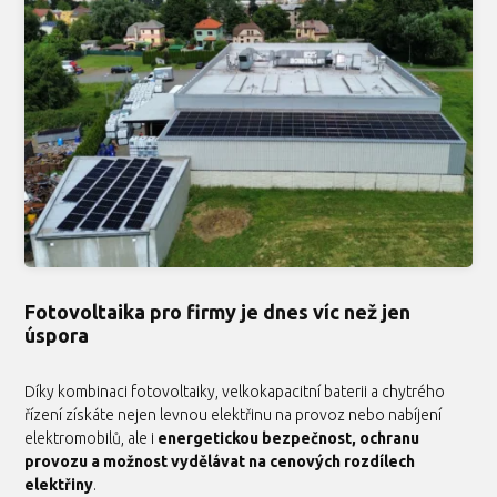
Fotovoltaika pro firmy je dnes víc než jen
úspora
Díky kombinaci fotovoltaiky, velkokapacitní baterii a chytrého
řízení získáte nejen levnou elektřinu na provoz nebo nabíjení
elektromobilů, ale i
energetickou bezpečnost, ochranu
provozu a možnost vydělávat na cenových rozdílech
elektřiny
.