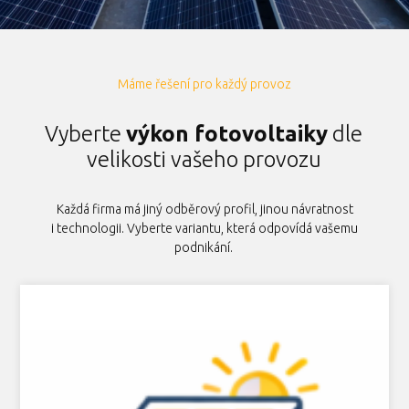
Máme řešení pro každý provoz
Vyberte
výkon fotovoltaiky
dle
velikosti vašeho provozu
Každá firma má jiný odběrový profil, jinou návratnost
i technologii. Vyberte variantu, která odpovídá vašemu
podnikání.