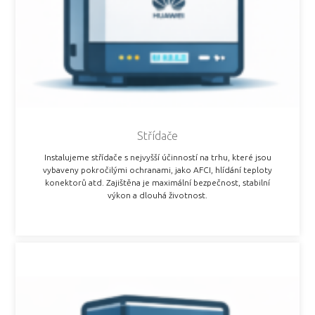
Střídače
Instalujeme střídače s nejvyšší účinností na trhu, které jsou
vybaveny pokročilými ochranami, jako AFCI, hlídání teploty
konektorů atd. Zajištěna je maximální bezpečnost, stabilní
výkon a dlouhá životnost.