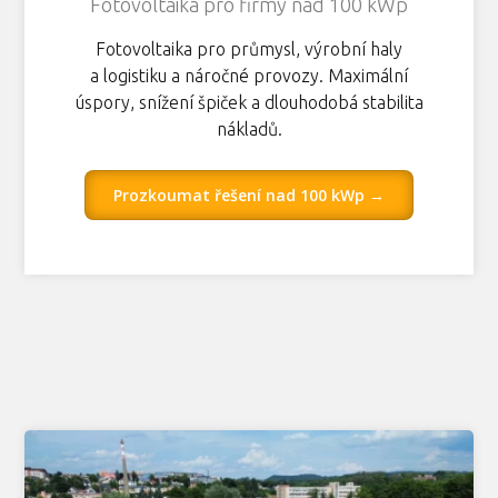
Fotovoltaika pro firmy nad 100 kWp
Fotovoltaika pro průmysl, výrobní haly
a logistiku a náročné provozy. Maximální
úspory, snížení špiček a dlouhodobá stabilita
nákladů.
Prozkoumat řešení nad 100 kWp →