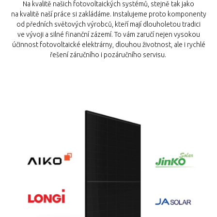
Na kvalitě našich fotovoltaických systémů, stejně tak jako
na kvalitě naší práce si zakládáme. Instalujeme proto komponenty
od předních světových výrobců, kteří mají dlouholetou tradici
ve vývoji a silné finanční zázemí. To vám zaručí nejen vysokou
účinnost fotovoltaické elektrárny, dlouhou životnost, ale i rychlé
řešení záručního i pozáručního servisu.