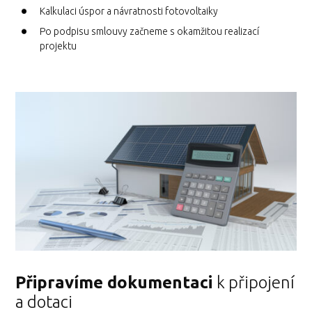
Kalkulaci úspor a návratnosti fotovoltaiky
Po podpisu smlouvy začneme s okamžitou realizací
projektu
Připravíme dokumentaci
k připojení
a dotaci