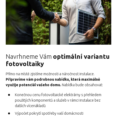
Navrhneme Vám
optimální variantu
fotovoltaiky
Přímo na místě zjistíme možnosti a náročnost instalace.
Připravíme vám podrobnou nabídku, která maximálně
využije potenciál vašeho domu.
Nabídka bude obsahovat:
Konečnou cenu fotovoltaické elektrárny s přehledem
použitých komponentů a služeb v rámci instalace bez
dalších vícenákladů
Výpočet pokrytí spotřeby vaší domácnosti