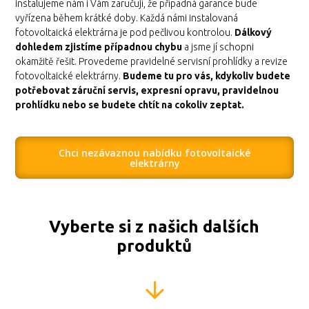
instalujeme nám i Vám zaručují, že případná garance bude
vyřízena během krátké doby. Každá námi instalovaná
fotovoltaická elektrárna je pod pečlivou kontrolou.
Dálkový
dohledem zjistíme případnou chybu
a jsme jí schopni
okamžitě řešit. Provedeme pravidelné servisní prohlídky a revize
fotovoltaické elektrárny.
Budeme tu pro vás, kdykoliv budete
potřebovat záruční servis, expresní opravu, pravidelnou
prohlídku nebo se budete chtít na cokoliv zeptat.
Chci nezávaznou nabídku fotovoltaické
elektrárny
Vyberte si z našich dalších
produktů