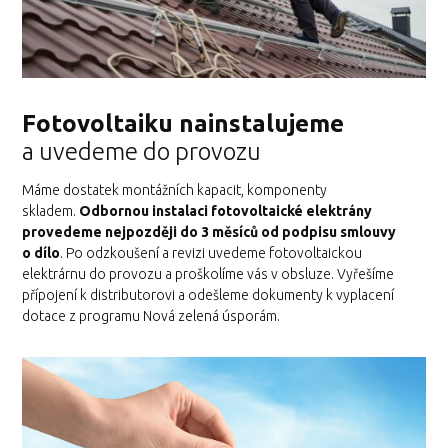
Fotovoltaiku nainstalujeme
a uvedeme do provozu
Máme dostatek montážních kapacit, komponenty
skladem.
Odbornou instalaci fotovoltaické elektrány
provedeme nejpozději do 3 měsíců od podpisu smlouvy
o dílo
. Po odzkoušení a revizi uvedeme fotovoltaickou
elektrárnu do provozu a proškolíme vás v obsluze. Vyřešíme
přípojení k distributorovi a odešleme dokumenty k vyplacení
dotace z programu Nová zelená úsporám.