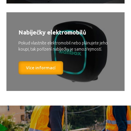
Nabíječky elektromobilů
Pokud vlastníte elektromobil nebo plánujete jeho
koupi, tak pořízení nabíječky je samozřejmostí.
Více informací