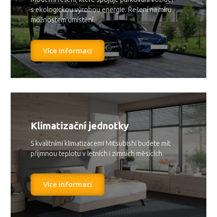
s ekologickou výrobou energie. Řešení na míru
možnostem umístění.
Více informací
Klimatizační jednotky
S kvalitními klimatizacemi Mitsubishi budete mít
příjmnou teplotu v letních i zimních měsících.
Více informací