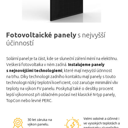
Fotovoltaické panely
s nejvyšší
účinností
Solární panel je ta část, kde se sluneční záření mění na elektřinu.
Veškerá fotovoltaika v něm začíná.
Instalujeme panely
s nejnovějšími technologiemi
, které mají nejvyšší účinnost
na trhu. Díky technologii zadního kontaktu mají panely s touto
technologii nízký teplotní koeficient, což zaručuje minimální vliv
teploty na výkon FV panelu. Poskytují také o desítky procent
lepší výkonnost při oblačném počasí než klasické N-typ panely,
TopCon nebo levné PERC.