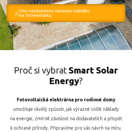
Chci nezávaznou cenovou nabídku
na fotovoltaiku
Proč si vybrat
Smart Solar
Energy
?
Fotovoltaická elektrárna pro rodinné domy
umožňuje skvělý způsob, jak výrazně snížit náklady
na energie, zmírnit závislost na dodavatelích a přispět
k ochraně přírody. Připravíme pro vás návrh na míru.