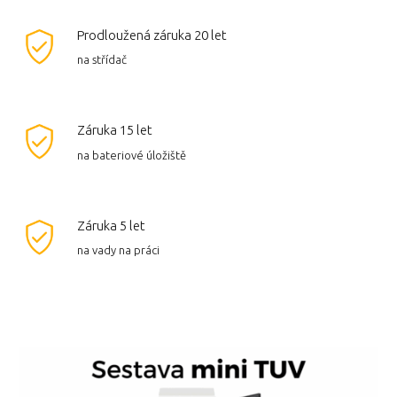
Prodloužená záruka 20 let
na střídač
Záruka 15 let
na bateriové úložiště
Záruka 5 let
na vady na práci