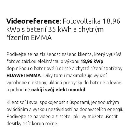
Videoreference
: Fotovoltaika 18,96
kWp s baterií 35 kWh a chytrým
řízením EMMA
Podívejte se na zkušenost našeho klienta, který využívá
fotovoltaickou elektrárnu o výkonu
18,96 kWp
doplněnou o bateriové úložiště a chytré řízení spotřeby
HUAWEI EMMA
. Díky tomu maximalizuje využití
vyrobené elektřiny, ukládá přebytky do baterie a levně
a pohodlně
nabíjí svůj elektromobil
.
Klient sdílí svou spokojenost s úsporami, jednoduchým
ovládáním a vyskou nezávislostí na dodavatelích energií.
Podívejte se na video a zjistěte, jak i vy můžete ušetřit
desítky tisíc korun ročně.