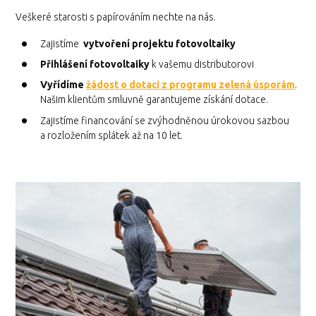
Veškeré starosti s papírováním nechte na nás.
Zajistíme
vytvoření projektu fotovoltaiky
Přihlášení fotovoltaiky
k vašemu distributorovi
Vyřídíme
žádost o dotaci z programu zelená úsporám
.
Našim klientům smluvně garantujeme získání dotace.
Zajistíme financování se zvýhodněnou úrokovou sazbou
a rozložením splátek až na 10 let.