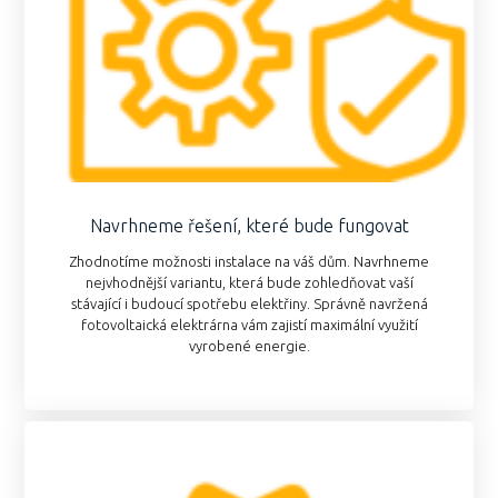
Navrhneme řešení, které bude fungovat
Zhodnotíme možnosti instalace na váš dům. Navrhneme
nejvhodnější variantu, která bude zohledňovat vaší
stávající i budoucí spotřebu elektřiny. Správně navržená
fotovoltaická elektrárna vám zajistí maximální využití
vyrobené energie.