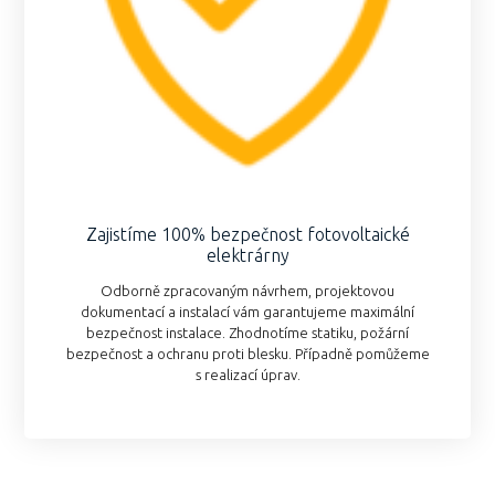
Zajistíme 100% bezpečnost fotovoltaické
elektrárny
Odborně zpracovaným návrhem, projektovou
dokumentací a instalací vám garantujeme maximální
bezpečnost instalace. Zhodnotíme statiku, požární
bezpečnost a ochranu proti blesku. Případně pomůžeme
s realizací úprav.