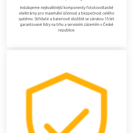
Instalujeme nejkvalitnější komponenty fototovoltaické
elektrárny pro maximální účinnost a bezpečnost celého
systému. Střídače a bateriové úložiště se zárukou 15 let
garantované lídry na trhu a servisním zázemím v České
republice.