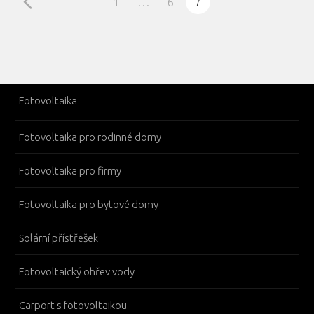
1
…
6
7
Fotovoltaika
Fotovoltaika pro rodinné domy
Fotovoltaika pro firmy
Fotovoltaika pro bytové domy
Solární přístřešek
Fotovoltaický ohřev vody
Carport s fotovoltaikou