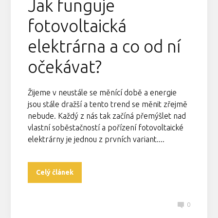
Jak funguje
fotovoltaická
elektrárna a co od ní
očekávat?
Žijeme v neustále se měnící době a energie
jsou stále dražší a tento trend se měnit zřejmě
nebude. Každý z nás tak začíná přemýšlet nad
vlastní soběstačností a pořízení fotovoltaické
elektrárny je jednou z prvních variant....
Celý článek
0