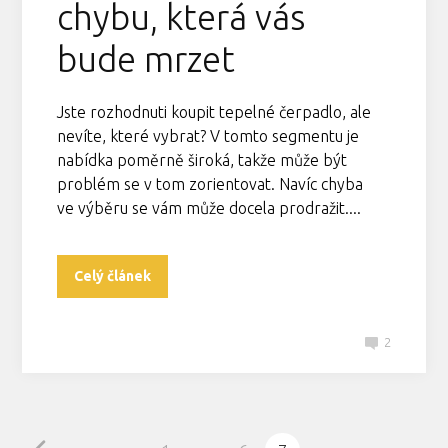
chybu, která vás
bude mrzet
Jste rozhodnuti koupit tepelné čerpadlo, ale
nevíte, které vybrat? V tomto segmentu je
nabídka poměrně široká, takže může být
problém se v tom zorientovat. Navíc chyba
ve výběru se vám může docela prodražit....
Celý článek
2